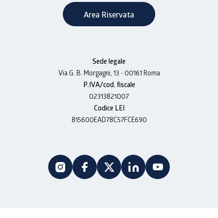
Area Riservata
Sede legale
Via G. B. Morgagni, 13 - 00161 Roma
P.IVA/cod. fiscale
02313821007
Codice LEI
815600EAD78C57FCE690