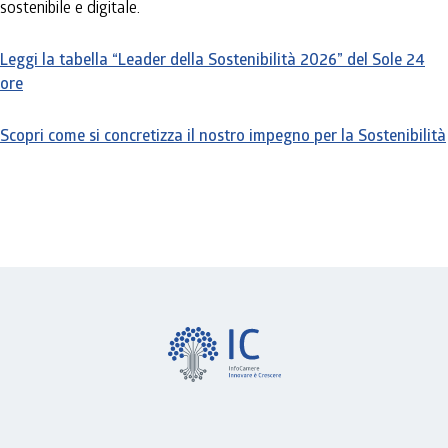
sostenibile e digitale.
Leggi la tabella “Leader della Sostenibilità 2026” del Sole 24
ore
Scopri come si concretizza il nostro impegno per la Sostenibilità