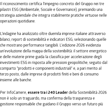
Il riconoscimento certifica l'impegno concreto del Gruppo nei tre
pilastri ESG (Ambientale, Sociale e Governance), premiando una
strategia aziendale che integra stabilmente pratiche virtuose nelle
operazioni quotidiane.
L'indagine ha analizzato oltre duemila imprese italiane attraverso
bilanci, report di sostenibilità e indicatori ESG, selezionando quelle
che mostrano performance tangibili. L'edizione 2026 evidenzia
un'evoluzione della mappa della sostenibilità: il settore energetico
e delle materie prime guida la classifica per accelerazione degli
investimenti ESG in risposta alle pressioni geopolitiche, seguito dal
comparto "prodotti e componenti industriali" e, a pari merito al
terzo posto, dalle imprese di prodotti finiti e beni di consumo
insieme alle banche.
Per InfoCamere,
essere tra i 240 Leader
della Sostenibilità 2026
non è solo un traguardo, ma conferma della trasparenza e
gestione responsabile che guidano il Gruppo verso un futuro più