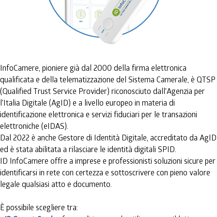
InfoCamere, pioniere già dal 2000 della firma elettronica
qualificata e della telematizzazione del Sistema Camerale, è QTSP
(Qualified Trust Service Provider) riconosciuto dall'Agenzia per
l'Italia Digitale (AgID) e a livello europeo in materia di
identificazione elettronica e servizi fiduciari per le transazioni
elettroniche (eIDAS).
Dal 2022 è anche Gestore di Identità Digitale, accreditato da AgID
ed è stata abilitata a rilasciare le identità digitali SPID.
ID InfoCamere offre a imprese e professionisti soluzioni sicure per
identificarsi in rete con certezza e sottoscrivere con pieno valore
legale qualsiasi atto e documento.
È possibile scegliere tra: