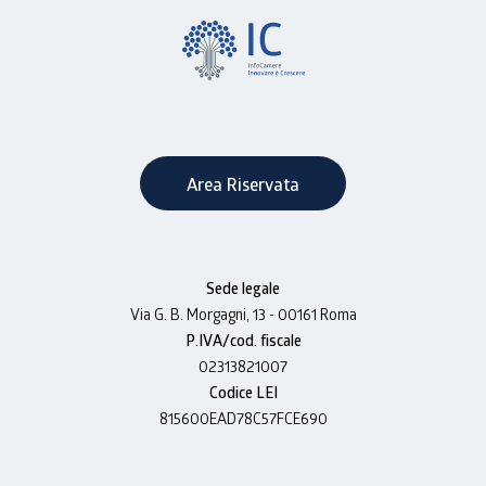
Area Riservata
Sede legale
Via G. B. Morgagni, 13 - 00161 Roma
P.IVA/cod. fiscale
02313821007
Codice LEI
815600EAD78C57FCE690