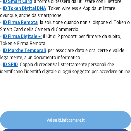
-
ID Smart Card
: a forma di tessera da utilizzare con il lettore
-
ID Token Digital DNA
: Token wireless e App da utilizzare
ovunque, anche da smartphone
-
ID Firma Remota
: la soluzione quando non si dispone di Token o
Smart Card della Camera di Commercio
-
ID Firma Digitale +
:
il Kit di 2 prodotti per firmare da subito,
Token e Firma Remota
-
ID Marche Temporali
: per associare data e ora, certe e valide
legalmente, a un documento informatico
-
ID SPID
: Coppia di credenziali strettamente personali che
identificano l’identità digitale di ogni soggetto per accedere online
Vai su id.infocamere.it