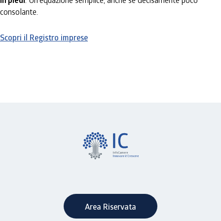
in piedi
consolante.
Scopri il Registro imprese
Area Riservata