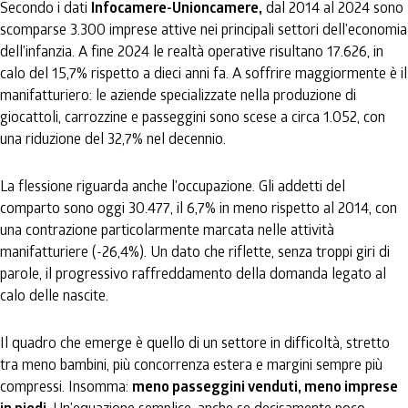
Secondo i dati
Infocamere-Unioncamere,
dal 2014 al 2024 sono
scomparse 3.300 imprese attive nei principali settori dell’economia
dell’infanzia. A fine 2024 le realtà operative risultano 17.626, in
calo del 15,7% rispetto a dieci anni fa. A soffrire maggiormente è il
manifatturiero: le aziende specializzate nella produzione di
giocattoli, carrozzine e passeggini sono scese a circa 1.052, con
una riduzione del 32,7% nel decennio.
La flessione riguarda anche l’occupazione. Gli addetti del
comparto sono oggi 30.477, il 6,7% in meno rispetto al 2014, con
una contrazione particolarmente marcata nelle attività
manifatturiere (-26,4%). Un dato che riflette, senza troppi giri di
parole, il progressivo raffreddamento della domanda legato al
calo delle nascite.
Il quadro che emerge è quello di un settore in difficoltà, stretto
tra meno bambini, più concorrenza estera e margini sempre più
compressi. Insomma:
meno passeggini venduti, meno imprese
. Un’equazione semplice, anche se decisamente poco