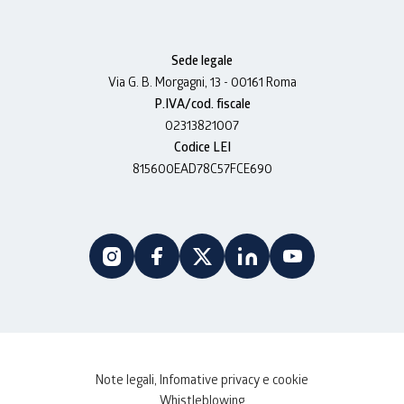
Sede legale
Via G. B. Morgagni, 13 - 00161 Roma
P.IVA/cod. fiscale
02313821007
Codice LEI
815600EAD78C57FCE690
Note legali, Infomative privacy e cookie
Whistleblowing