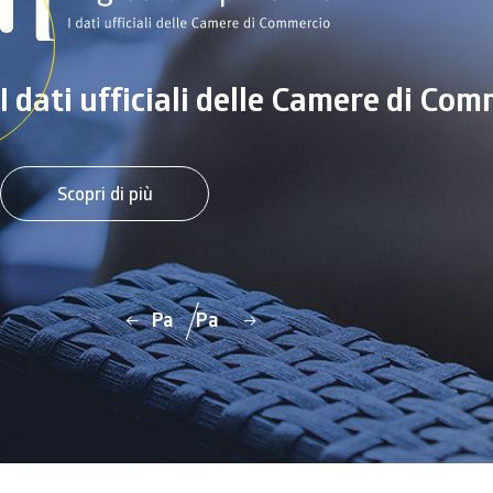
Ascolta il podcast
I dati ufficiali delle Camere di Co
Scopri di più