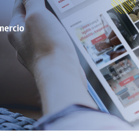
mmercio