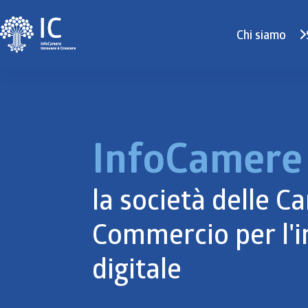
Chi siamo
InfoCamere
la società delle C
Commercio per l'
digitale