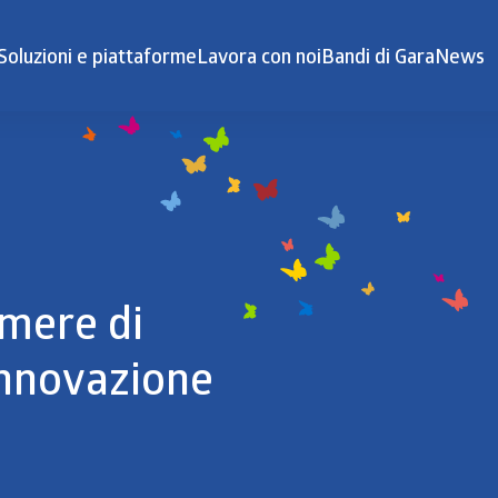
Soluzioni e piattaforme
Lavora con noi
Bandi di Gara
News
amere di
innovazione